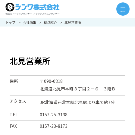
トップ
会社情報
拠点紹介
北見営業所
北見営業所
住所
〒090-0818
北海道北見市本町３丁目２－６ ３階Ｂ
アクセス
JR北海道石北本線北見駅より車で約7分
TEL
0157-25-3138
FAX
0157-23-8173