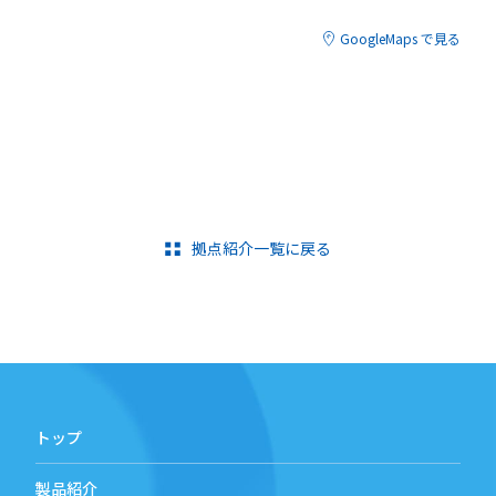
GoogleMaps で見る
拠点紹介一覧に戻る
トップ
製品紹介