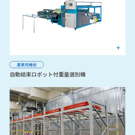
農業用機械
自動結束ロボット付重量選別機