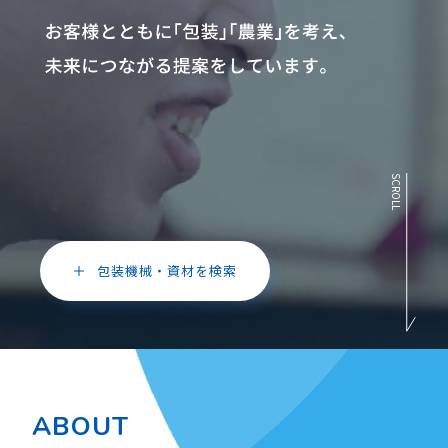
SCROLL
包装機械・資材を検索
ABOUT