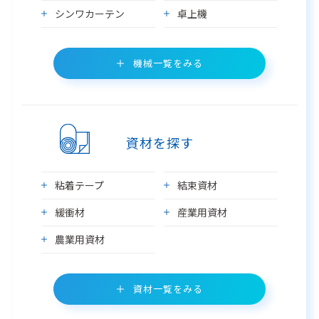
シンワカーテン
卓上機
機械一覧をみる
資材を探す
粘着テープ
結束資材
緩衝材
産業用資材
農業用資材
資材一覧をみる