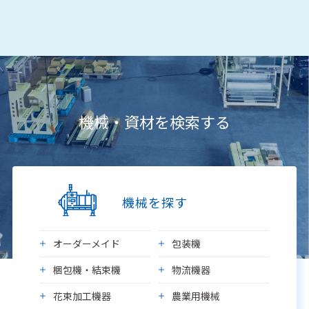
機械・資材を検索する
機械を探す
オーダーメイド
包装機
梱包機・結束機
物流機器
花束加工機器
農業用機械