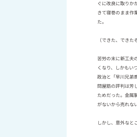
ぐに改良に取りか
きて寝巻のまま作
た。
（できた、できた
苦労の末に新工夫
くなり、しかもい
政治と「早川兄弟
問屋筋の評判は芳
ためだった。金属
がないから売れな
しかし、意外なと