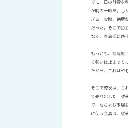
でに一日の計費を
が晩の十時だ。し
ぎる。実際、徳尾
だった。そこで独
なく、巻島氏に四
もっとも、徳尾錠
て勢いは止まって
たから、これはや
そこで徳次は、こ
て売り出した。従
で、たちまち市場
に使う金具は、従