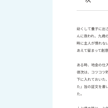
幼くして養子に出
んに救われ、九歳
時に主人が慣れな
あえて留まって創
ある時、地金の仕
徳次は、コツコツ
下に入れておいた
た」旨の証文を書
た。