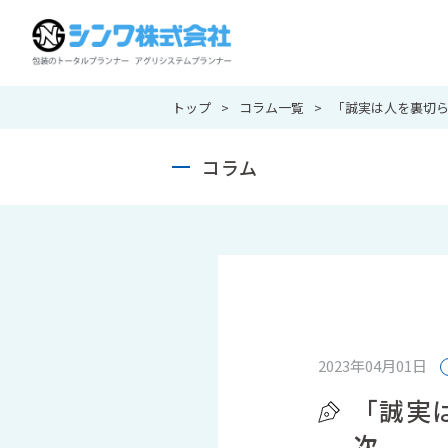
トップ
コラム一覧
「誠実は人を裏切
コラム
2023年04月01日
「誠実
次 