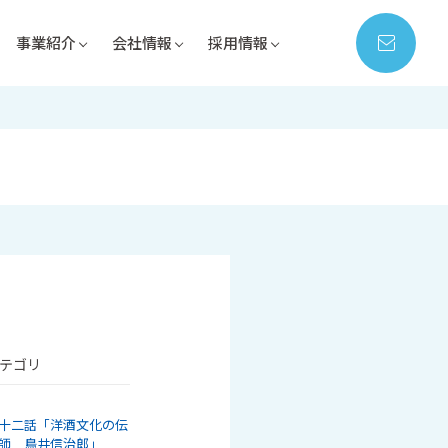
事業紹介
会社情報
採用情報
テゴリ
十二話「洋酒文化の伝
師 鳥井信治郎」