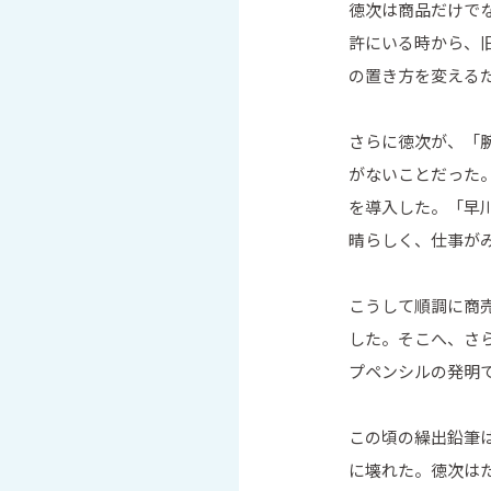
徳次は商品だけで
許にいる時から、
の置き方を変える
さらに徳次が、「
がないことだった
を導入した。「早
晴らしく、仕事が
こうして順調に商
した。そこへ、さ
プペンシルの発明
この頃の繰出鉛筆
に壊れた。徳次は